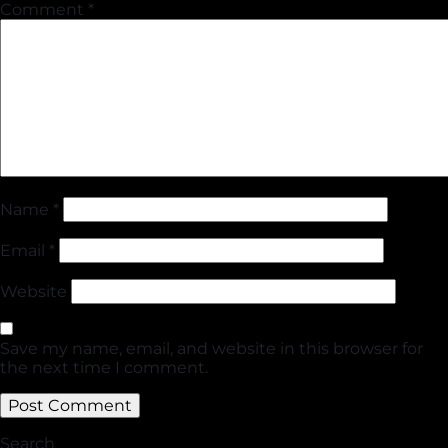
Comment
*
Name
*
Email
*
Website
Save my name, email, and website in this browser for
the next time I comment.
Search