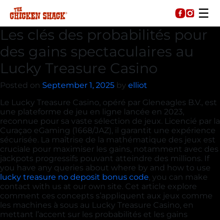
☰
Les clés des probabilités pour
des gains spectaculaires au
Lucky Treasure Casino
Posted on
September 1, 2025
by
elliot
Le Lucky Treasure Casino, opéré par Gleneagles B.V., est
une plateforme de jeu en ligne lancée en 2023,
reconnue pour sa vaste sélection de jeux. Licencié par la
Curaçao eGaming (1668/JAZ), il garantit une expérience
sécurisée. La maîtrise de la mathématique des jeux est
cruciale pour maximiser les gains, notamment avec des
jackpots progressifs pouvant atteindre des millions. If
you have any queries about where by and how to use
lucky treasure no deposit bonus code
, you can make
contact with us at our own site. Cet article explore
comment ces concepts s’appliquent aux jeux comme
les machines à sous au Lucky Treasure Casino, en
mettant l’accent sur les probabilités et les gains