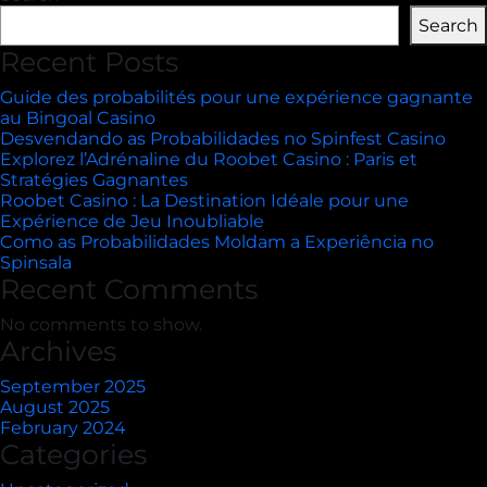
Search
Recent Posts
Guide des probabilités pour une expérience gagnante
au Bingoal Casino
Desvendando as Probabilidades no Spinfest Casino
Explorez l’Adrénaline du Roobet Casino : Paris et
Stratégies Gagnantes
Roobet Casino : La Destination Idéale pour une
Expérience de Jeu Inoubliable
Como as Probabilidades Moldam a Experiência no
Spinsala
Recent Comments
No comments to show.
Archives
September 2025
August 2025
February 2024
Categories