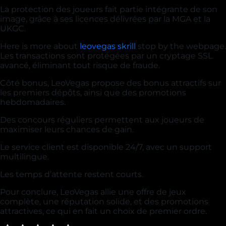
La protection des joueurs fait partie intégrante de son
image, grâce à ses licences délivrées par la MGA et la
UKGC.
Here is more about
leovegas skrill
stop by the webpage.
Les transactions sont protégées par un cryptage SSL
avancé, éliminant tout risque de fraude.
Côté bonus, LeoVegas propose des bonus attractifs sur
les premiers dépôts, ainsi que des promotions
hebdomadaires.
Des concours réguliers permettent aux joueurs de
maximiser leurs chances de gain.
Le service client est disponible 24/7, avec un support
multilingue.
Les temps d’attente restent courts.
Pour conclure, LeoVegas allie une offre de jeux
complète, une réputation solide, et des promotions
attractives, ce qui en fait un choix de premier ordre.