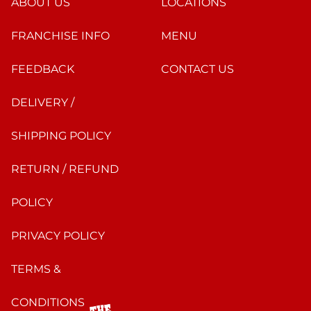
ABOUT US
LOCATIONS
FRANCHISE INFO
MENU
FEEDBACK
CONTACT US
DELIVERY /
SHIPPING POLICY
RETURN / REFUND
POLICY
PRIVACY POLICY
TERMS &
CONDITIONS