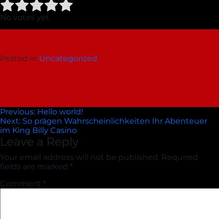
Rate this item:
Submit Rating
No votes yet.
Posted in
Uncategorized
Post
Previous:
Hello world!
Next:
So prägen Wahrscheinlichkeiten Ihr Abenteuer
navigation
im King Billy Casino
Leave a Reply
Your email address will not be published.
Required
fields are marked
*
Comment
*