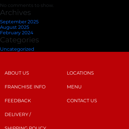
No comments to show.
Archives
September 2025
August 2025
February 2024
Categories
Uncategorized
ABOUT US
LOCATIONS
FRANCHISE INFO
MENU
FEEDBACK
CONTACT US
DELIVERY /
SHIPPING POLICY